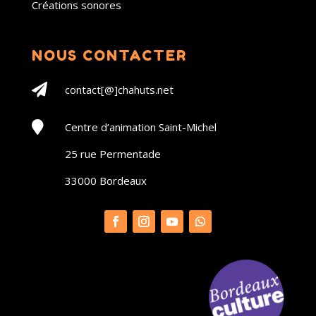
Créations sonores
NOUS CONTACTER

contact[@]chahuts.net

Centre d’animation Saint-Michel
25 rue Permentade
33000 Bordeaux