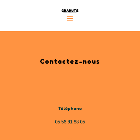
Contactez-nous

Téléphone
05 56 91 88 05
