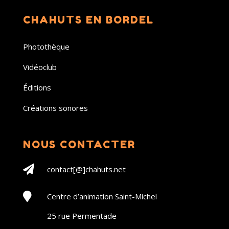
CHAHUTS EN BORDEL
Photothèque
Vidéoclub
Éditions
Créations sonores
NOUS CONTACTER

contact[@]chahuts.net

Centre d’animation Saint-Michel
25 rue Permentade