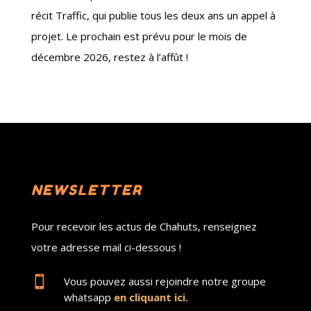
récit Traffic, qui publie tous les deux ans un appel à
projet. Le prochain est prévu pour le mois de
décembre 2026, restez à l’affût !
NEWSLETTER
Pour recevoir les actus de Chahuts, renseignez
votre adresse mail ci-dessous !

Vous pouvez aussi rejoindre notre groupe
whatsapp
en cliquant ici.