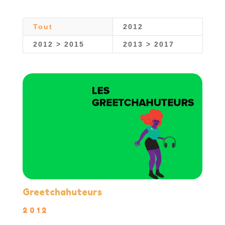
Tout
2012
2012 > 2015
2013 > 2017
Greetchahuteurs
2012