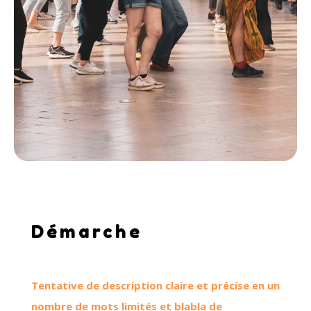
Démarche
Tentative de description claire et précise en un
nombre de mots limités et blabla de