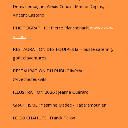
Denis Lemoigne, Alexis Coudin, Marine Depins,
Vincent Castano
PHOTOGRAPHIE : Pierre Planchenault
www.a-t-o-
m.com
RESTAURATION DES EQUIPES la Flibuste catering,
goût d’aventures
RESTAURATION DU PUBLIC livèche
@livèche.feuxvifs
ILLUSTRATION 2026 : Jeanne Guérard
GRAPHISME : Yasmine Madec / Tabaramounien
LOGO CHAHUTS : Franck Tallon