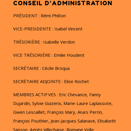
CONSEIL D’ADMINISTRATION
PRÉSIDENT : Rémi Philton
VICE-PRESIDENTE : Isabel Vincent
TRÉSORIÈRE : Isabelle Verdon
VICE TRÉSORIÈRE : Emilie Houdent
SECRÉTAIRE : Cécile Broqua
SECRÉTAIRE ADJOINTE : Elise Rochet
MEMBRES ACTIF·VES : Eric Chevance, Fanny
Dujardin, Sylvie Guizerix, Marie-Laure Laplassote,
Gwen Lescaillet, François Mary, Anaïs Perrin,
François Pouthier, Jean-Jacques Salanave, Elisabeth
Sanson, Agnès Villechaise, Romane Volle