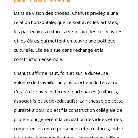
les font vivre
Dans sa vision des choses, Chahuts privilégie une
relation horizontale, que ce soit avec les artistes,
les partenaires culturels et sociaux, les collectivités
et les élu
·e
s qui mettent en œuvre une politique
culturelle. Elle se situe dans l’échange et la
construction ensemble.
Chahuts affirme haut, fort et sur la durée, sa
volonté de travailler au plus proche « du terrain »
c’est à dire avec différents partenaires (culturels,
associatifs et socio-éducatifs). La richesse de cette
pluralité a pour objectif la construction collégiale de
projets qui génèrent la circulation des idées et des
compétences entre personnes et structures, entre
quartiers, entre générations. L‘association veille à