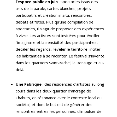
l’espace public en juin
: spectacles issus des
arts de la parole, cartes blanches, projets
participatifs et création in situ, rencontres,
débats et fêtes.
Plus qu’une compilation de
spectacles, il s’agit de proposer des expériences
à vivre. Les artistes sont invité
·
es pour éveiller
l’imaginaire et la sensibilité des participant
·
es,
décaler les regards, révéler le territoire, inciter
les habitant
·
es à se raconter. Le festival s’invente
dans les quartiers Saint-Michel, la Benauge et au-
delà.
Une Fabrique
: des résidences d’artistes au long
cours dans les deux quartier d’ancrage de
Chahuts, en résonance avec le contexte local ou
sociétal, et dont le but est de générer des
rencontres entres les personnes, d’impulser de