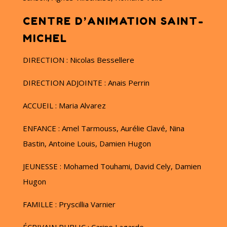
CENTRE D’ANIMATION SAINT-
MICHEL
DIRECTION : Nicolas Bessellere
DIRECTION ADJOINTE : Anais Perrin
ACCUEIL : Maria Alvarez
ENFANCE : Amel Tarmouss, Aurélie Clavé, Nina
Bastin, Antoine Louis, Damien Hugon
JEUNESSE : Mohamed Touhami, David Cely, Damien
Hugon
FAMILLE : Pryscillia Varnier