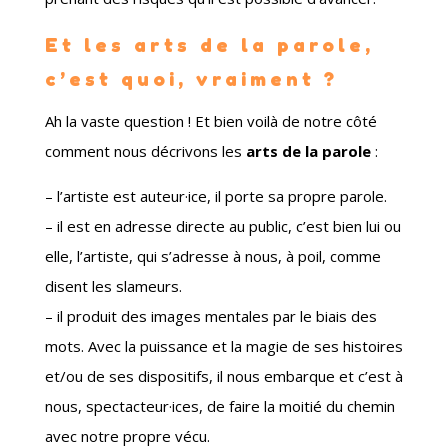
Et les arts de la parole,
c’est quoi, vraiment ?
Ah la vaste question ! Et bien voilà de notre côté
comment nous décrivons les
arts de la parole
:
–
l’artiste est auteur
·
ice, il porte sa propre parole.
–
il est en adresse directe au public, c’est bien lui ou
elle, l’artiste, qui s’adresse à nous, à poil, comme
disent les slameurs.
–
il produit des images mentales par le biais des
mots. Avec la puissance et la magie de ses histoires
et/ou de ses dispositifs, il nous embarque et c’est à
nous, spectacteur
·
ices, de faire la moitié du chemin
avec notre propre vécu.